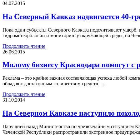
04.07.2015
На Северный Кавказ надвигается 40-гр
Пока одни субъекты Северного Кавказа подсчитывают ущерб, 
гидрометеорологии и мониторингу окружающей среды, на Че
Продолжить чтение
26.06.2015
Малому бизнесу Краснодара помогут с 
Реклама – это крайне важная составляющая успеха любой компа
обладают достаточным количеством средств, …
Продолжить чтение
31.10.2014
На Северном Кавказе наступило похоло
Пару дней назад Министерства по чрезвычайным ситуациям Ка
Чеченской Республики распространили экстренное предупрежд