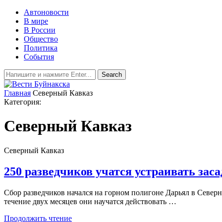
Автоновости
В мире
В России
Общество
Политика
События
Главная
Северный Кавказ
Категория:
Северный Кавказ
Северный Кавказ
250 разведчиков учатся устраивать зас
Сбор разведчиков начался на горном полигоне Дарьял в Север
течение двух месяцев они научатся действовать …
Продолжить чтение