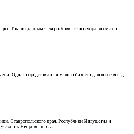
ары. Так, по данным Северо-Кавказского управления по
ени. Однако представители малого бизнеса далеко не всегда
ики, Ставропольского края, Республики Ингушетия и
х условий. Непривычно …