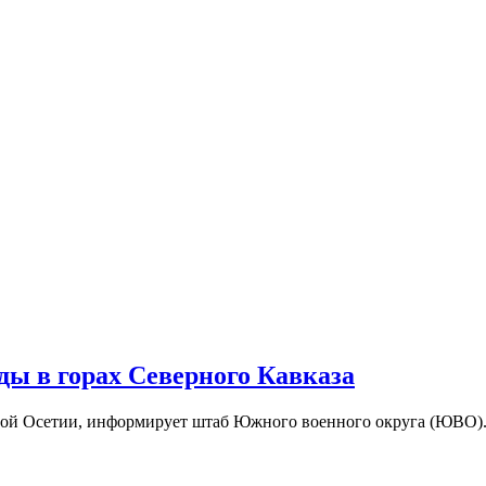
ады в горах Северного Кавказа
ной Осетии, информирует штаб Южного военного округа (ЮВО). 