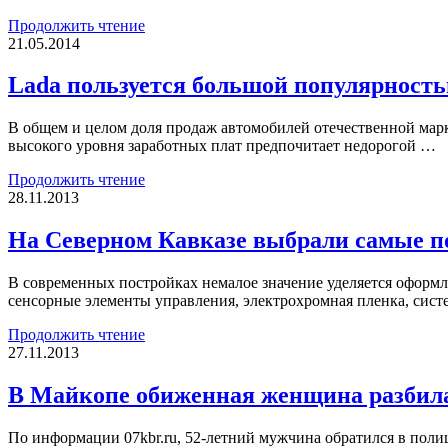
Продолжить чтение
21.05.2014
Lada пользуется большой популярность
В общем и целом доля продаж автомобилей отечественной марк
высокого уровня заработных плат предпочитает недорогой …
Продолжить чтение
28.11.2013
На Северном Кавказе выбрали самые п
В современных постройках немалое значение уделяется оформ
сенсорные элементы управления, электрохромная пленка, сис
Продолжить чтение
27.11.2013
В Майкопе обиженная женщина разбила
По информации 07kbr.ru, 52-летний мужчина обратился в полиц