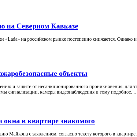
ю на Северном Кавказе
и «Lada» на российском рынке постепенно снижается. Однако на
ожаробезопасные объекты
лению и защите от несанкционированного проникновения: для э
темы сигнализации, камеры видеонаблюдения и тому подобное. 
 окна в квартире знакомого
ию Майкопа с заявлением, согласно тексту которого в квартире