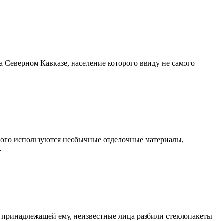
 Северном Кавказе, население которого ввиду не самого
того используются необычные отделочные материалы,
…
, принадлежащей ему, неизвестные лица разбили стеклопакеты