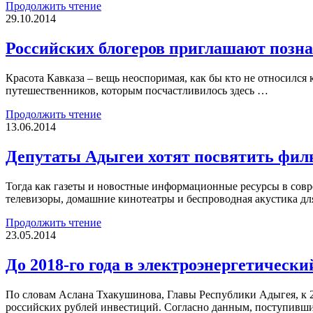
Продолжить чтение
29.10.2014
Российских блогеров приглашают позн
Красота Кавказа – вещь неоспоримая, как бы кто не относился
путешественников, которым посчастливилось здесь …
Продолжить чтение
13.06.2014
Депутаты Адыгеи хотят посвятить фил
Тогда как газеты и новостные информационные ресурсы в совр
телевизоры, домашние кинотеатры и беспроводная акустика д
Продолжить чтение
23.05.2014
До 2018-го года в электроэнергетическ
По словам Аслана Тхакушинова, Главы Республики Адыгея, к 2
российских рублей инвестиций. Согласно данным, поступившим