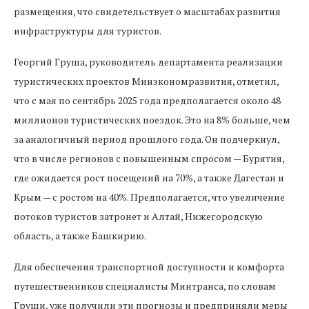
размещения, что свидетельствует о масштабах развития
инфраструктуры для туристов.
Георгий Груша, руководитель департамента реализации
туристических проектов Минэкономразвития, отметил,
что с мая по сентябрь 2025 года предполагается около 48
миллионов туристических поездок. Это на 8% больше, чем
за аналогичный период прошлого года. Он подчеркнул,
что в числе регионов с повышенным спросом — Бурятия,
где ожидается рост посещений на 70%, а также Дагестан и
Крым — с ростом на 40%. Предполагается, что увеличение
потоков туристов затронет и Алтай, Нижегородскую
область, а также Башкирию.
Для обеспечения транспортной доступности и комфорта
путешественников специалисты Минтранса, по словам
Груши, уже получили эти прогнозы и предприняли меры