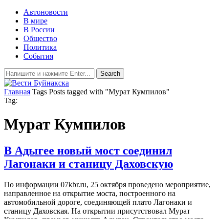
Автоновости
В мире
В России
Общество
Политика
События
Главная
Tags
Posts tagged with "Мурат Кумпилов"
Tag:
Мурат Кумпилов
В Адыгее новый мост соединил
Лагонаки и станицу Даховскую
По информации 07kbr.ru, 25 октября проведено мероприятие,
направленное на открытие моста, построенного на
автомобильной дороге, соединяющей плато Лагонаки и
станицу Даховская. На открытии присутствовал Мурат