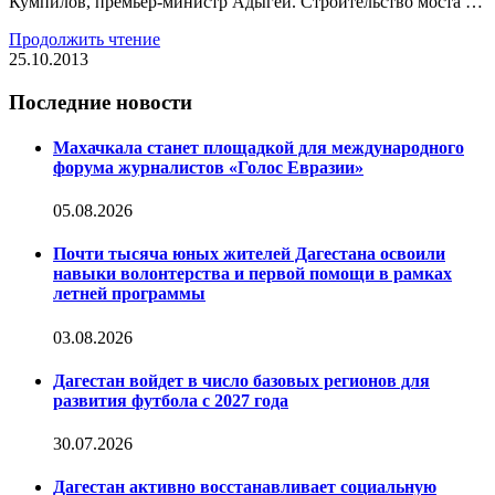
Кумпилов, премьер-министр Адыгеи. Строительство моста …
Продолжить чтение
25.10.2013
Последние новости
Махачкала станет площадкой для международного
форума журналистов «Голос Евразии»
05.08.2026
Почти тысяча юных жителей Дагестана освоили
навыки волонтерства и первой помощи в рамках
летней программы
03.08.2026
Дагестан войдет в число базовых регионов для
развития футбола с 2027 года
30.07.2026
Дагестан активно восстанавливает социальную