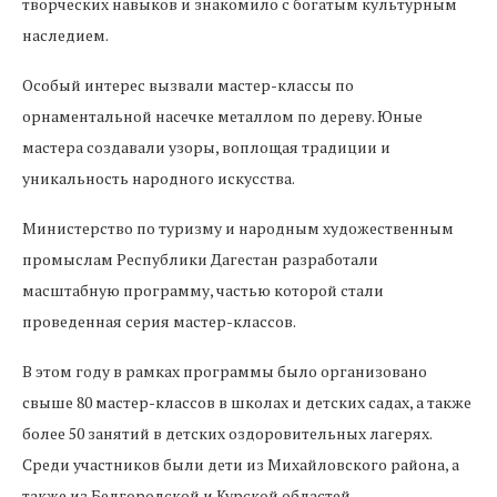
творческих навыков и знакомило с богатым культурным
наследием.
Особый интерес вызвали мастер-классы по
орнаментальной насечке металлом по дереву. Юные
мастера создавали узоры, воплощая традиции и
уникальность народного искусства.
Министерство по туризму и народным художественным
промыслам Республики Дагестан разработали
масштабную программу, частью которой стали
проведенная серия мастер-классов.
В этом году в рамках программы было организовано
свыше 80 мастер-классов в школах и детских садах, а также
более 50 занятий в детских оздоровительных лагерях.
Среди участников были дети из Михайловского района, а
также из Белгородской и Курской областей.