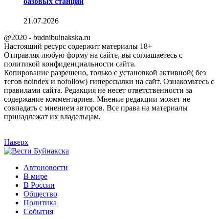
базовых станций
21.07.2026
@2020 - budnibuinakska.ru
Настоящий ресурс содержит материалы 18+
Отправляя любую форму на сайте, вы соглашаетесь с
политикой конфиденциальности сайта.
Копирование разрешено, только с установкой активной( без
тегов noindex и nofollow) гиперссылки на сайт. Ознакомьтесь с
правилами сайта. Редакция не несет ответственности за
содержание комментариев. Мнение редакции может не
совпадать с мнением авторов. Все права на материалы
принадлежат их владельцам.
Наверх
Автоновости
В мире
В России
Общество
Политика
События