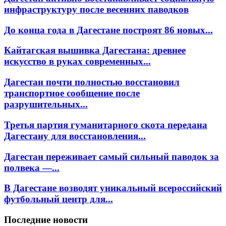
инфраструктуру после весенних паводков
До конца года в Дагестане построят 86 новых...
Кайтагская вышивка Дагестана: древнее
искусство в руках современных...
Дагестан почти полностью восстановил
транспортное сообщение после
разрушительных...
Третья партия гуманитарного скота передана
Дагестану для восстановления...
Дагестан переживает самый сильный паводок за
полвека —...
В Дагестане возводят уникальный всероссийский
футбольный центр для...
Последние новости