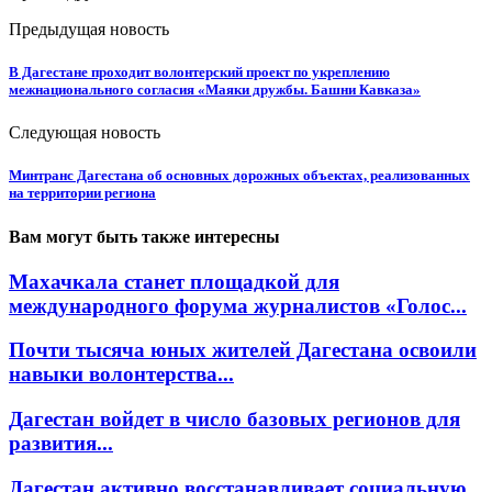
Предыдущая новость
В Дагестане проходит волонтерский проект по укреплению
межнационального согласия «Маяки дружбы. Башни Кавказа»
Следующая новость
Минтранс Дагестана об основных дорожных объектах, реализованных
на территории региона
Вам могут быть также интересны
Махачкала станет площадкой для
международного форума журналистов «Голос...
Почти тысяча юных жителей Дагестана освоили
навыки волонтерства...
Дагестан войдет в число базовых регионов для
развития...
Дагестан активно восстанавливает социальную