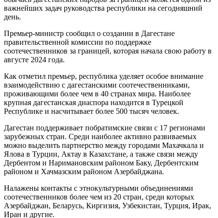
важнейших задач руководства республики на сегодняшний
день.
Премьер-министр сообщил о создании в Дагестане
правительственной комиссии по поддержке
соотечественников за границей, которая начала свою работу в
августе 2024 года.
Как отметил премьер, республика уделяет особое внимание
взаимодействию с дагестанскими соотечественниками,
проживающими более чем в 40 странах мира. Наиболее
крупная дагестанская диаспора находится в Турецкой
Республике и насчитывает более 500 тысяч человек.
Дагестан поддерживает побратимские связи с 17 регионами
зарубежных стран. Среди наиболее активно развиваемых
можно выделить партнерство между городами Махачкала и
Ялова в Турции, Актау в Казахстане, а также связи между
Дербентом и Наримановским районом Баку, Дербентским
районом и Хачмазским районом Азербайджана.
Налажены контакты с этнокультурными объединениями
соотечественников более чем из 20 стран, среди которых
Азербайджан, Беларусь, Киргизия, Узбекистан, Турция, Ирак,
Иран и другие.