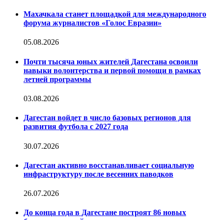
Махачкала станет площадкой для международного
форума журналистов «Голос Евразии»
05.08.2026
Почти тысяча юных жителей Дагестана освоили
навыки волонтерства и первой помощи в рамках
летней программы
03.08.2026
Дагестан войдет в число базовых регионов для
развития футбола с 2027 года
30.07.2026
Дагестан активно восстанавливает социальную
инфраструктуру после весенних паводков
26.07.2026
До конца года в Дагестане построят 86 новых