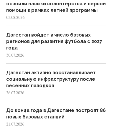
освоили навыки волонтерства и первой
помощи в рамках летней программы
03.08.2026
Дагестан войдет в число базовых
регионов для развития футбола с 2027
года
30.07.2026
Дагестан активно восстанавливает
социальную инфраструктуру после
весенних паводков
26.07.2026
До конца года в Дагестане построят 86
новых базовых станций
21.07.2026