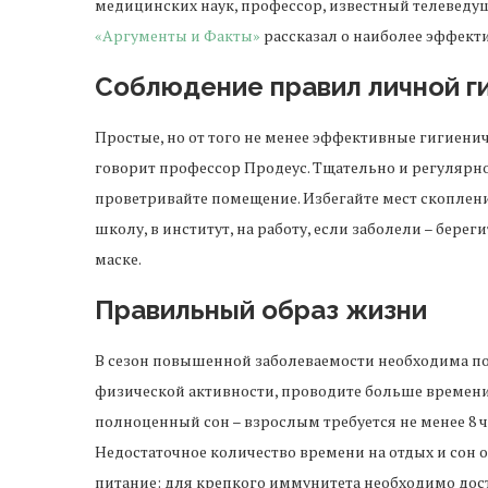
медицинских наук, профессор, известный телевед
«Аргументы и Факты»
рассказал о наиболее эффект
Соблюдение правил личной г
Простые, но от того не менее эффективные гигиенич
говорит профессор Продеус. Тщательно и регулярно 
проветривайте помещение. Избегайте мест скопления
школу, в институт, на работу, если заболели – бер
маске.
Правильный образ жизни
В сезон повышенной заболеваемости необходима по
физической активности, проводите больше времени 
полноценный сон – взрослым требуется не менее 8 ча
Недостаточное количество времени на отдых и сон 
питание: для крепкого иммунитета необходимо дос