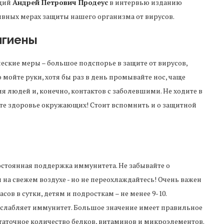
ущий
Андрей Петрович Продеус
в интервью изданию
ивных мерах защиты нашего организма от вирусов.
игиены
еские меры – большое подспорье в защите от вирусов,
мойте руки, хотя бы раз в день промывайте нос, чаще
 людей и, конечно, контактов с заболевшими. Не ходите в
егите здоровье окружающих! Стоит вспомнить и о защитной
стоянная поддержка иммунитета. Не забывайте о
на свежем воздухе - но не переохлаждайтесь! Очень важен
сов в сутки, детям и подросткам – не менее 9-10.
ослабляет иммунитет. Большое значение имеет правильное
таточное количество белков, витаминов и микроэлементов.