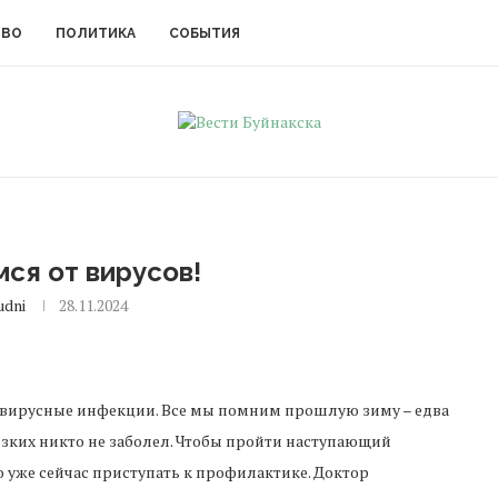
ТВО
ПОЛИТИКА
СОБЫТИЯ
ся от вирусов!
udni
28.11.2024
т вирусные инфекции. Все мы помним прошлую зиму – едва
изких никто не заболел. Чтобы пройти наступающий
 уже сейчас приступать к профилактике. Доктор