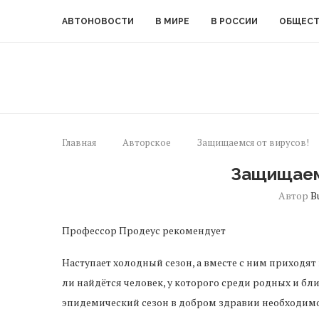
АВТОНОВОСТИ
В МИРЕ
В РОССИИ
ОБЩЕС
Главная
Авторское
Защищаемся от вирусов!
Защищаем
Автор
B
Профессор Продеус рекомендует
Наступает холодный сезон, а вместе с ним приходя
ли найдётся человек, у которого среди родных и бл
эпидемический сезон в добром здравии необходимо