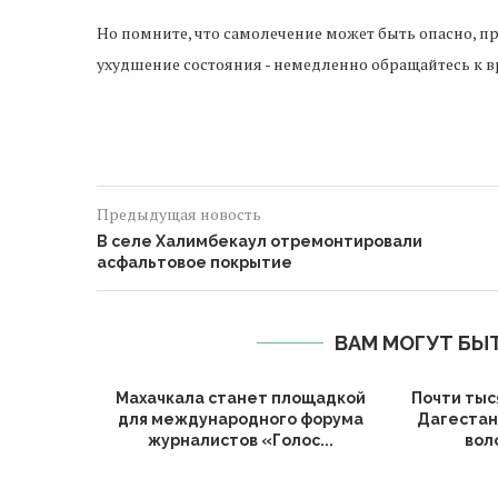
Но помните, что самолечение может быть опасно, п
ухудшение состояния - немедленно обращайтесь к в
Предыдущая новость
В селе Халимбекаул отремонтировали
асфальтовое покрытие
ВАМ МОГУТ БЫ
Махачкала станет площадкой
Почти тыс
для международного форума
Дагестан
журналистов «Голос...
вол