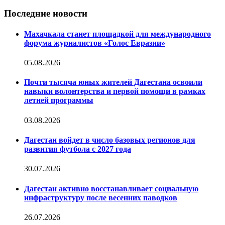
Последние новости
Махачкала станет площадкой для международного
форума журналистов «Голос Евразии»
05.08.2026
Почти тысяча юных жителей Дагестана освоили
навыки волонтерства и первой помощи в рамках
летней программы
03.08.2026
Дагестан войдет в число базовых регионов для
развития футбола с 2027 года
30.07.2026
Дагестан активно восстанавливает социальную
инфраструктуру после весенних паводков
26.07.2026