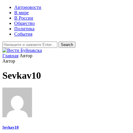
Автоновости
В мире
В России
Общество
Политика
События
Главная
Автор
Автор
Sevkav10
Sevkav10