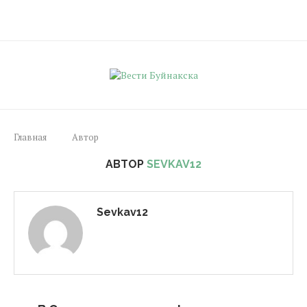
Главная
Автор
АВТОР
SEVKAV12
Sevkav12