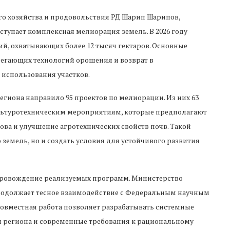
го хозяйства и продовольствия РД Шарип Шарипов,
тупает комплексная мелиорация земель. В 2026 году
й, охватывающих более 12 тысяч гектаров. Основные
егающих технологий орошения и возврат в
 использования участков.
гиона направило 95 проектов по мелиорации. Из них 63
ьтуротехническим мероприятиям, которые предполагают
ва и улучшение агротехнических свойств почв. Такой
земель, но и создать условия для устойчивого развития
провождение реализуемых программ. Министерство
продолжает тесное взаимодействие с Федеральным научным
Совместная работа позволяет разрабатывать системные
 региона и современные требования к рациональному