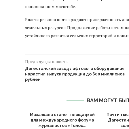
национальном масштабе.
Власти региона подтверждают приверженность дол
земельных ресурсов. Продолжение работы в этом н
устойчивого развития сельских территорий и повы
Предыдущая новость
Дагестанский завод лифтового оборудования
нарастил выпуск продукции до 600 миллионов
рублей
ВАМ МОГУТ БЫ
Махачкала станет площадкой
Почти тыс
для международного форума
Дагестан
журналистов «Голос...
вол