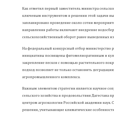
Как отметил первый заместитель министра сельско
ключевым инструментом в решении этой задачи выс
запланировано проведение около сотни мероприяти
направления работы включают внедрение водосбер
сельскохозяйственный оборот ранее выведенных из
На федеральный конкурсный отбор министерство ре
инициативы посвящены фитомелиоративным и кул
закрепление песков с помощью растительного покро
подход позволяет не только остановить деградацию 
агропромышленного комплекса.
Важным элементом стратегии является научное со
сельского хозяйства и продовольствия Дагестана 
центром агроэкологии Российской академии наук. 
решения, учитывающие климатические особенности