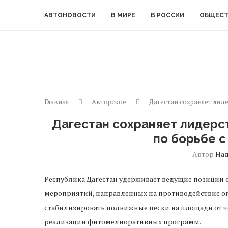
АВТОНОВОСТИ
В МИРЕ
В РОССИИ
ОБЩЕС
Главная
Авторское
Дагестан сохраняет лид
Дагестан сохраняет лидерс
по борьбе 
Автор
На
Республика Дагестан удерживает ведущие позиции 
мероприятий, направленных на противодействие оп
стабилизировать подвижные пески на площади от ч
реализации фитомелиоративных программ.