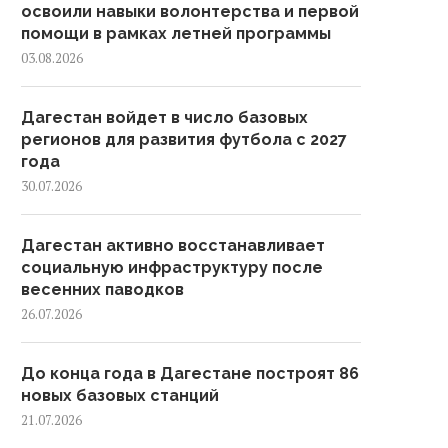
освоили навыки волонтерства и первой
помощи в рамках летней программы
03.08.2026
Дагестан войдет в число базовых
регионов для развития футбола с 2027
года
30.07.2026
Дагестан активно восстанавливает
социальную инфраструктуру после
весенних паводков
26.07.2026
До конца года в Дагестане построят 86
новых базовых станций
21.07.2026