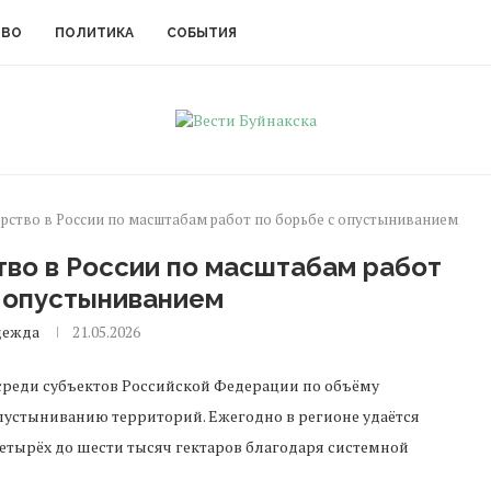
ТВО
ПОЛИТИКА
СОБЫТИЯ
ерство в России по масштабам работ по борьбе с опустыниванием
тво в России по масштабам работ
с опустыниванием
дежда
21.05.2026
среди субъектов Российской Федерации по объёму
устыниванию территорий. Ежегодно в регионе удаётся
етырёх до шести тысяч гектаров благодаря системной