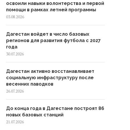
освоили навыки волонтерства и первой
помощи в рамках летней программы
03.08.2026
Дагестан войдет в число базовых
регионов для развития футбола с 2027
года
30.07.2026
Дагестан активно восстанавливает
социальную инфраструктуру после
весенних паводков
26.07.2026
До конца года в Дагестане построят 86
новых базовых станций
21.07.2026