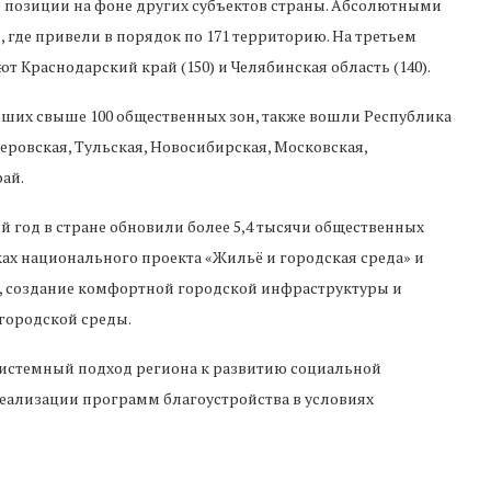
е позиции на фоне других субъектов страны. Абсолютными
 где привели в порядок по 171 территорию. На третьем
ют Краснодарский край (150) и Челябинская область (140).
вших свыше 100 общественных зон, также вошли Республика
еровская, Тульская, Новосибирская, Московская,
ай.
год в стране обновили более 5,4 тысячи общественных
ах национального проекта «Жильё и городская среда» и
, создание комфортной городской инфраструктуры и
городской среды.
системный подход региона к развитию социальной
еализации программ благоустройства в условиях