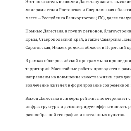
Этот показатель позволил Дагестану занять высоки
лидерами стали Ростовская и Свердловская области,
месте — Республика Башкортостан (170), далее следу
Помимо Дагестана, в группу регионов, благоустрои
Крым, Ставропольский край, а также Самарская, Кем
Саратовская, Нижегородская области и Пермский кр
В рамках общероссийской программы за прошедший 
территорий. Масштабные работы проводятся в рамк
направлены на повышение качества жизни граждан
вовлечение жителей в формирование современной 
Выход Дагестана в лидеры рейтинга подчёркивает 
инфраструктуры и демонстрирует эффективность р
разнообразной географии и населённых пунктов.