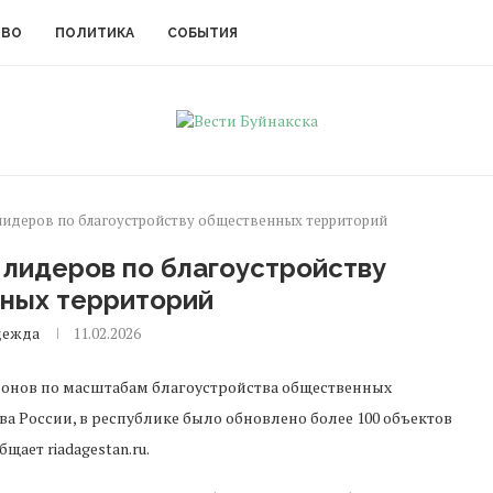
ТВО
ПОЛИТИКА
СОБЫТИЯ
 лидеров по благоустройству общественных территорий
 лидеров по благоустройству
ных территорий
дежда
11.02.2026
егионов по масштабам благоустройства общественных
а России, в республике было обновлено более 100 объектов
щает riadagestan.ru.