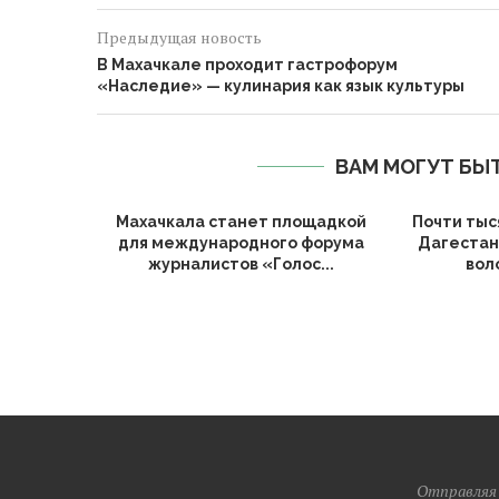
Предыдущая новость
В Махачкале проходит гастрофорум
«Наследие» — кулинария как язык культуры
ВАМ МОГУТ БЫ
Махачкала станет площадкой
Почти тыс
для международного форума
Дагестан
журналистов «Голос...
вол
Отправляя 