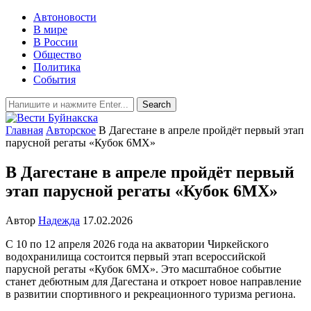
Автоновости
В мире
В России
Общество
Политика
События
Главная
Авторское
В Дагестане в апреле пройдёт первый этап
парусной регаты «Кубок 6МХ»
В Дагестане в апреле пройдёт первый
этап парусной регаты «Кубок 6МХ»
Автор
Надежда
17.02.2026
С 10 по 12 апреля 2026 года на акватории Чиркейского
водохранилища состоится первый этап всероссийской
парусной регаты «Кубок 6МХ». Это масштабное событие
станет дебютным для Дагестана и откроет новое направление
в развитии спортивного и рекреационного туризма региона.