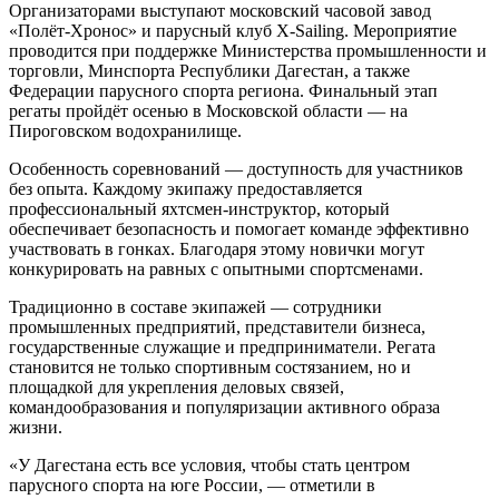
Организаторами выступают московский часовой завод
«Полёт-Хронос» и парусный клуб X-Sailing. Мероприятие
проводится при поддержке Министерства промышленности и
торговли, Минспорта Республики Дагестан, а также
Федерации парусного спорта региона. Финальный этап
регаты пройдёт осенью в Московской области — на
Пироговском водохранилище.
Особенность соревнований — доступность для участников
без опыта. Каждому экипажу предоставляется
профессиональный яхтсмен-инструктор, который
обеспечивает безопасность и помогает команде эффективно
участвовать в гонках. Благодаря этому новички могут
конкурировать на равных с опытными спортсменами.
Традиционно в составе экипажей — сотрудники
промышленных предприятий, представители бизнеса,
государственные служащие и предприниматели. Регата
становится не только спортивным состязанием, но и
площадкой для укрепления деловых связей,
командообразования и популяризации активного образа
жизни.
«У Дагестана есть все условия, чтобы стать центром
парусного спорта на юге России, — отметили в