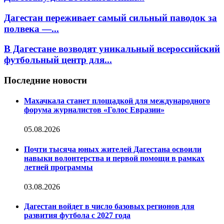
Дагестан переживает самый сильный паводок за
полвека —...
В Дагестане возводят уникальный всероссийский
футбольный центр для...
Последние новости
Махачкала станет площадкой для международного
форума журналистов «Голос Евразии»
05.08.2026
Почти тысяча юных жителей Дагестана освоили
навыки волонтерства и первой помощи в рамках
летней программы
03.08.2026
Дагестан войдет в число базовых регионов для
развития футбола с 2027 года