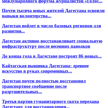
международного форума журналистов «Голос...
Почти тысяча юных жителей Дагестана освоили
навыки волонтерства...
Дагестан войдет в число базовых регионов для
развития...
Дагестан активно восстанавливает социальную
инфраструктуру после весенних паводков
До конца года в Дагестане построят 86 новых...
Кайтагская вышивка Дагестана: древнее
искусство в руках современных...
Дагестан почти полностью восстановил
транспортное сообщение после
разрушительных...
Третья партия гуманитарного скота передана
Дагестану для восстановления...