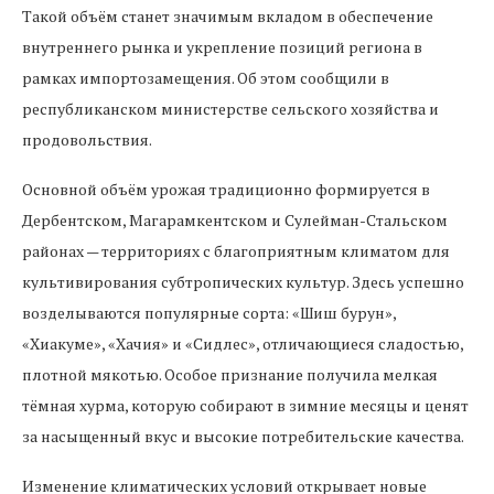
Такой объём станет значимым вкладом в обеспечение
внутреннего рынка и укрепление позиций региона в
рамках импортозамещения. Об этом сообщили в
республиканском министерстве сельского хозяйства и
продовольствия.
Основной объём урожая традиционно формируется в
Дербентском, Магарамкентском и Сулейман-Стальском
районах — территориях с благоприятным климатом для
культивирования субтропических культур. Здесь успешно
возделываются популярные сорта: «Шиш бурун»,
«Хиакуме», «Хачия» и «Сидлес», отличающиеся сладостью,
плотной мякотью. Особое признание получила мелкая
тёмная хурма, которую собирают в зимние месяцы и ценят
за насыщенный вкус и высокие потребительские качества.
Изменение климатических условий открывает новые